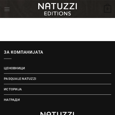
Skip
0
to
content
ЗА КОМПАНИЈАТА
ЦЕНОВНИЦИ
PASQUALE NATUZZI
ИСТОРИЈА
НАГРАДИ