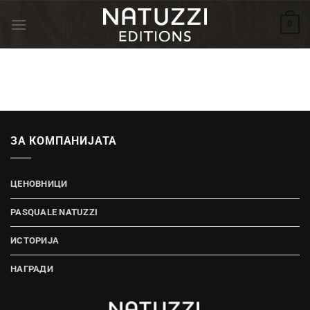
Skip
0
to
content
ЗА КОМПАНИЈАТА
ЦЕНОВНИЦИ
PASQUALE NATUZZI
ИСТОРИЈА
НАГРАДИ