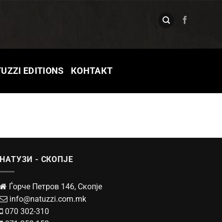
UZZI EDITIONS
КОНТАКТ
НАТУЗИ - СКОПЈЕ
Ѓорче Петров 146, Скопје
info@natuzzi.com.mk
070 302-310