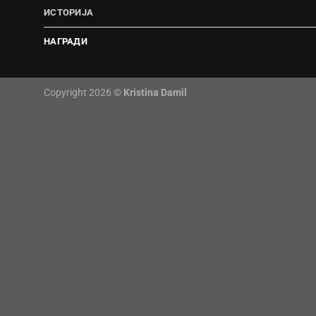
ИСТОРИЈА
НАГРАДИ
Copyright 2026 ©
Kristina Damil