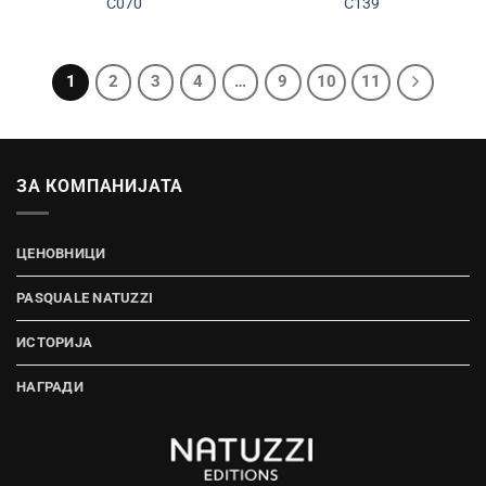
C070
C139
1
2
3
4
…
9
10
11
ЗА КОМПАНИЈАТА
ЦЕНОВНИЦИ
PASQUALE NATUZZI
ИСТОРИЈА
НАГРАДИ