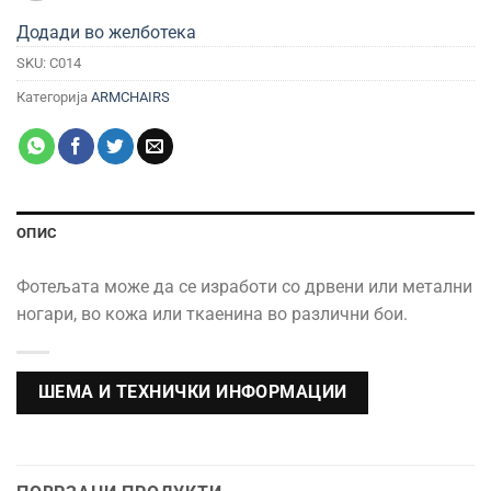
Додади во желботека
SKU:
C014
Категорија
ARMCHAIRS
ОПИС
Фотељата може да се изработи со дрвени или метални
ногари, во кожа или ткаенина во различни бои.
ШЕМА И ТЕХНИЧКИ ИНФОРМАЦИИ