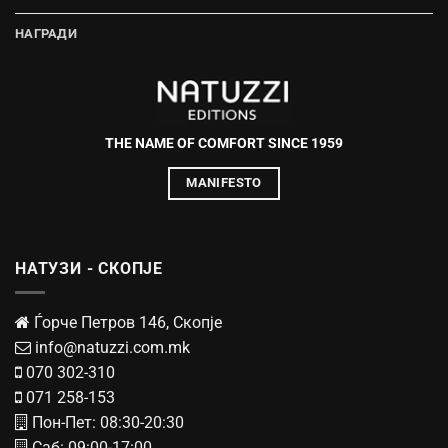
НАГРАДИ
THE NAME OF COMFORT SINCE 1959
MANIFESTO
НАТУЗИ - СКОПЈЕ
Ѓорче Петров 146, Скопје
info@natuzzi.com.mk
070 302-310
071 258-153
Пон-Пет: 08:30-20:30
Саб: 09:00-17:00