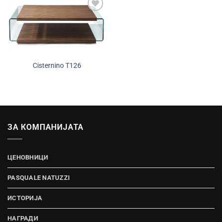
Додади во
желботека
Cisternino T126
ЗА КОМПАНИЈАТА
ЦЕНОВНИЦИ
PASQUALE NATUZZI
ИСТОРИЈА
НАГРАДИ