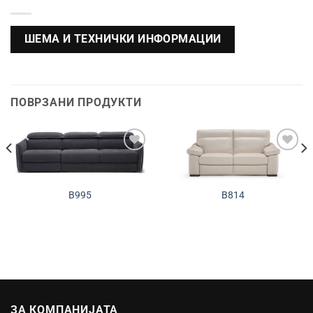
ШЕМА И ТЕХНИЧКИ ИНФОРМАЦИИ
ПОВРЗАНИ ПРОДУКТИ
Додади во
Додади во
желботека
желботека
B995
B814
ЗА КОМПАНИЈАТА