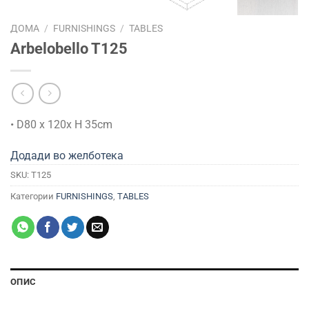
ДОМА
/
FURNISHINGS
/
TABLES
Arbelobello T125
• D80 x 120x H 35cm
Додади во желботека
SKU:
T125
Категории
FURNISHINGS
,
TABLES
ОПИС