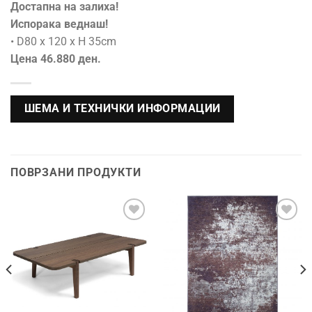
Достапна на залиха!
Испорака веднаш!
• D80 x 120 x H 35cm
Цена 46.880 ден.
ШЕМА И ТЕХНИЧКИ ИНФОРМАЦИИ
ПОВРЗАНИ ПРОДУКТИ
Додади во
Додади во
желботека
желботека