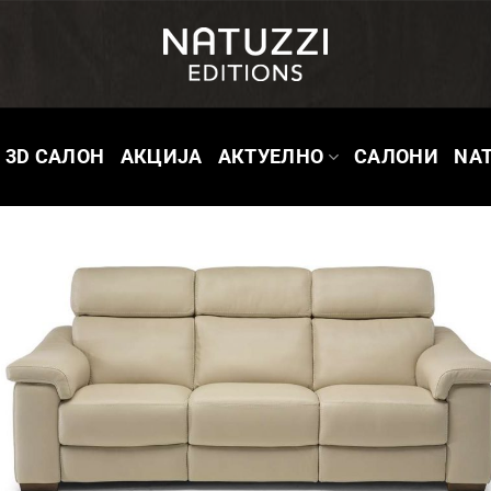
3D САЛОН
АКЦИЈА
АКТУЕЛНО
САЛОНИ
NAT
Д
ж