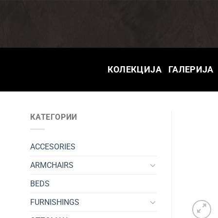
Skip
to
content
КОЛЕКЦИЈА
ГАЛЕРИЈА
КАТЕГОРИИ
ACCESORIES
ARMCHAIRS
BEDS
FURNISHINGS