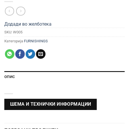
Додади во желботека
SKU:
W005
Категорија
FURNISHINGS
ОПИС
ШЕМА И ТЕХНИЧКИ ИНФОРМАЦИИ