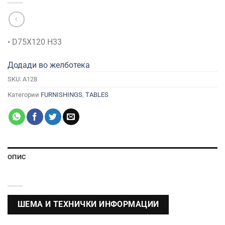
• D75X120 H33
Додади во желботека
SKU:
A128
Категории
FURNISHINGS
,
TABLES
ОПИС
ШЕМА И ТЕХНИЧКИ ИНФОРМАЦИИ