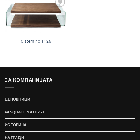
Додади во
желботека
Cisternino T126
ЗА КОМПАНИЈАТА
ЦЕНОВНИЦИ
PASQUALE NATUZZI
ИСТОРИЈА
НАГРАДИ