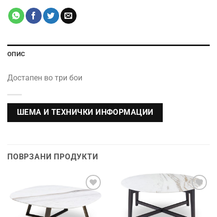
ОПИС
Достапен во три бои
ШЕМА И ТЕХНИЧКИ ИНФОРМАЦИИ
ПОВРЗАНИ ПРОДУКТИ
Додади во
Додади во
желботека
желботека