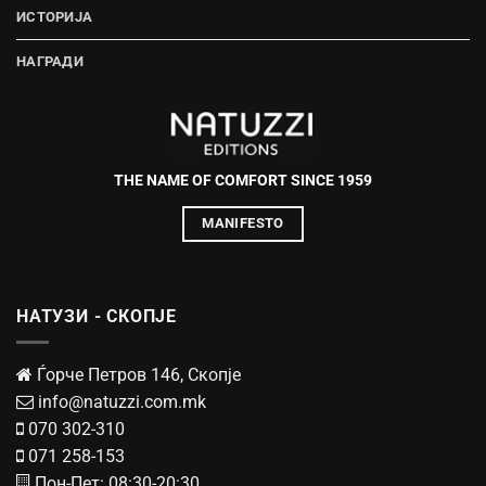
ИСТОРИЈА
НАГРАДИ
THE NAME OF COMFORT SINCE 1959
MANIFESTO
НАТУЗИ - СКОПЈЕ
Ѓорче Петров 146, Скопје
info@natuzzi.com.mk
070 302-310
071 258-153
Пон-Пет: 08:30-20:30