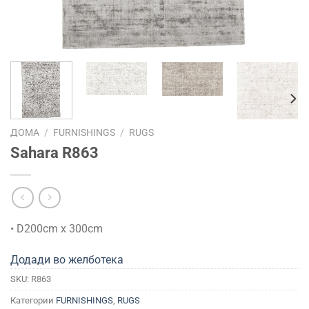
ДОМА
/
FURNISHINGS
/
RUGS
Sahara R863
• D200cm x 300cm
Додади во желботека
SKU:
R863
Категории
FURNISHINGS
,
RUGS